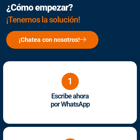
¿Cómo empezar?
¡Tenemos la solución!
¡Chatea con nosotros!
1
Escribe ahora
por WhatsApp