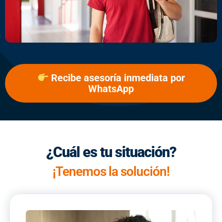
Recibe asesoría inmediata por
WhatsApp
¿Cuál es tu situación?
¡Tenemos la solución!