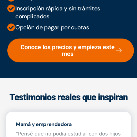
Inscripción rápida y sin trámites
complicados
Opción de pagar por cuotas
Conoce los precios y empieza este
mes
Testimonios reales que inspiran
Mamá y emprendedora
"Pensé que no podía estudiar con dos hijos